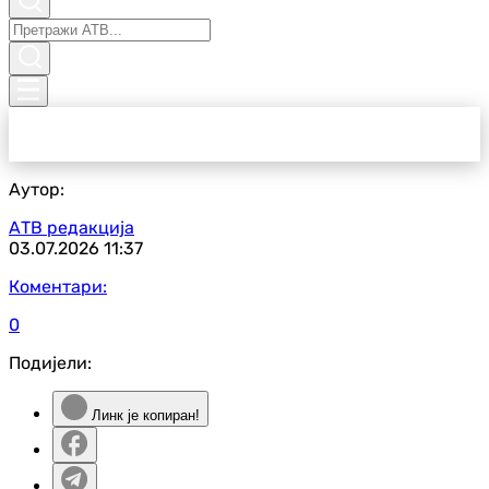
Аутор:
АТВ редакција
03.07.2026
11:37
Коментари:
0
Подијели:
Линк је копиран!