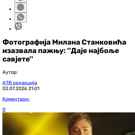
Фотографија Милана Станковића
изазвала пажњу: ''Даје најбоље
савјете''
Аутор:
АТВ редакција
02.07.2026
21:01
Коментари:
0