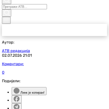
Аутор:
АТВ редакција
02.07.2026
21:01
Коментари:
0
Подијели:
Линк је копиран!