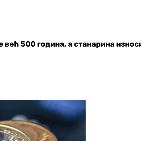
е већ 500 година, а станарина износ