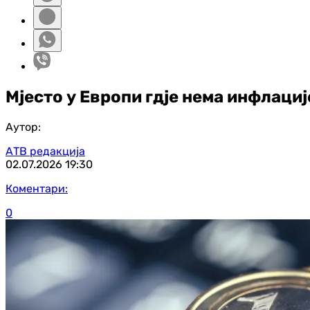
Мјесто у Европи гдје нема инфлациј
Аутор:
АТВ редакција
02.07.2026
19:30
Коментари:
0