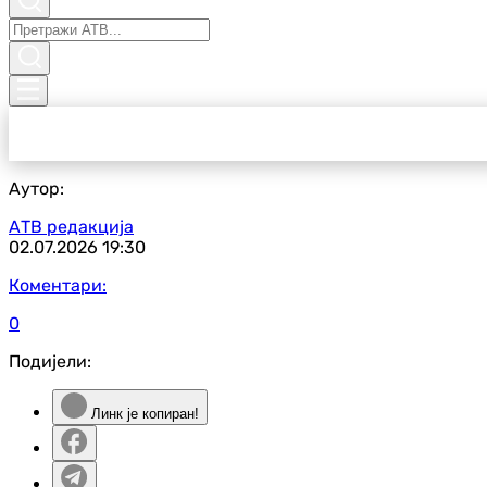
Аутор:
АТВ редакција
02.07.2026
19:30
Коментари:
0
Подијели:
Линк је копиран!