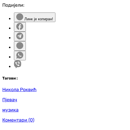
Подијели:
Линк је копиран!
Таг
ови
:
Никола Роквић
Пјевач
музика
Коментари
(0)