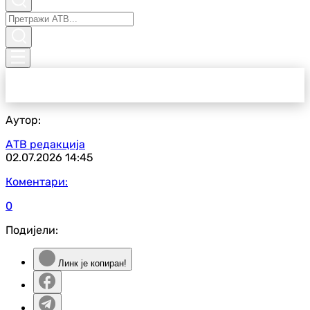
Аутор:
АТВ редакција
02.07.2026
14:45
Коментари:
0
Подијели:
Линк је копиран!