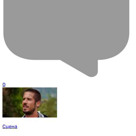
0
Сцена