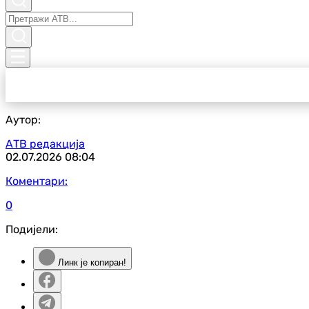
Аутор:
АТВ редакција
02.07.2026
08:04
Коментари:
0
Подијели:
Линк је копиран!