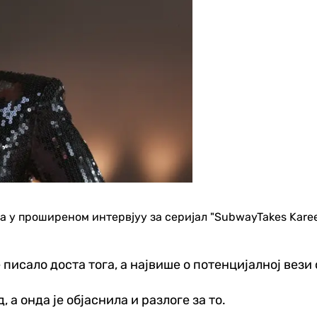
а у проширеном интервјуу за серијал "SubwayTakes Karee
 писало доста тога, а највише о потенцијалној вези
 а онда је објаснила и разлоге за то.