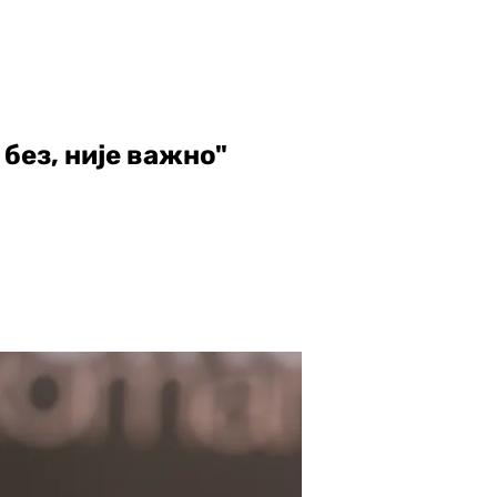
без, није важно"