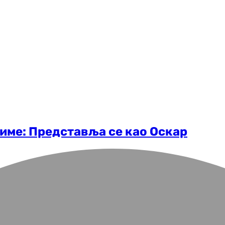
име: Представља се као Оскар