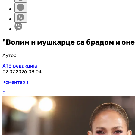
"Волим и мушкарце са брадом и оне 
Аутор:
АТВ редакција
02.07.2026
08:04
Коментари:
0