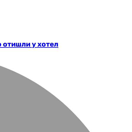
 отишли у хотел