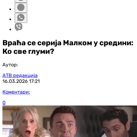
Враћа се серија Малком у средини:
Ко све глуми?
Аутор:
АТВ редакција
16.03.2026
17:21
Коментари:
0