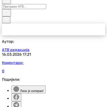
Аутор:
АТВ редакција
16.03.2026
17:21
Коментари:
0
Подијели:
Линк је копиран!