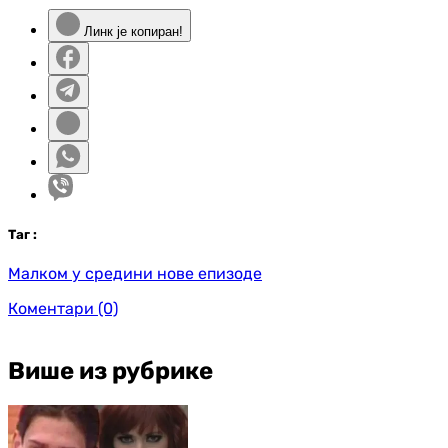
Линк је копиран!
Таг
:
Малком у средини нове епизоде
Коментари
(0)
Више из рубрике