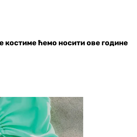
ће костиме ћемо носити ове године