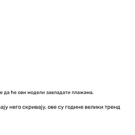
 је да ће ови модели завладати плажама.
ју него скривају, ове су године велики тренд