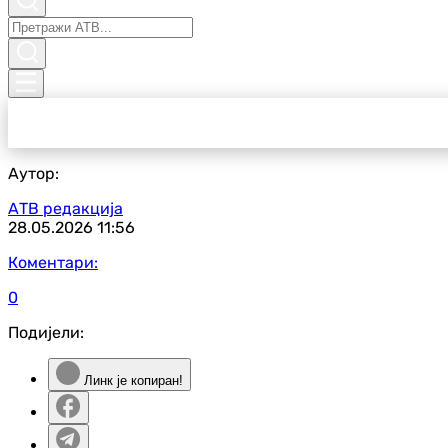
Аутор:
АТВ редакција
28.05.2026
11:56
Коментари:
0
Подијели:
Линк је копиран!