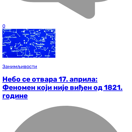
0
Занимљивости
Небо се отвара 17. априла:
Феномен који није виђен од 1821.
године