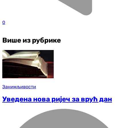
0
Више из рубрике
Занимљивости
Уведена нова ријеч за врућ дан