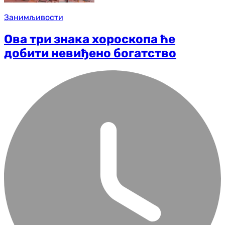
Занимљивости
Ова три знака хороскопа ће
добити невиђено богатство