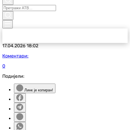
17.04.2026
18:02
Коментари:
0
Подијели:
Линк је копиран!