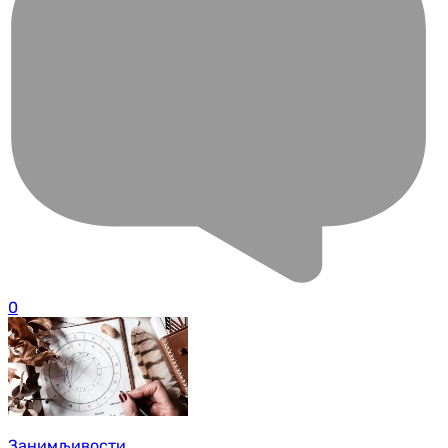
0
Занимљивости