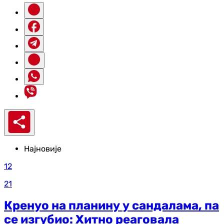
Најновије
12
21
Кренуо на планину у сандалама, па
се изгубио: Хитно реаговала