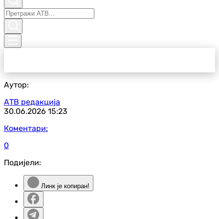
Аутор:
АТВ редакција
30.06.2026
15:23
Коментари:
0
Подијели:
Линк је копиран!