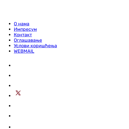
О нама
Импресум
Контакт
Оглашавање
Услови коришћења
WEBMAIL