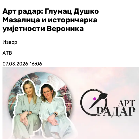
Арт радар: Глумац Душко
Мазалица и историчарка
умјетности Вероника
Извор:
АТВ
07.03.2026
16:06