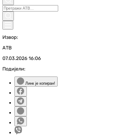
Извор:
АТВ
07.03.2026
16:06
Подијели:
Линк је копиран!