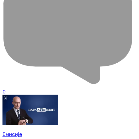
0
Емисије