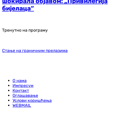
шокирала објавом: „Привилегија
бијелаца“
Тренутно на програму
Стање на граничним прелазима
О нама
Импресум
Контакт
Оглашавање
Услови коришћења
WEBMAIL