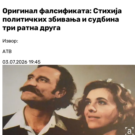
Оригинал фалсификата: Стихија
политичких збивања и судбина
три ратна друга
Извор:
АТВ
03.07.2026
19:45