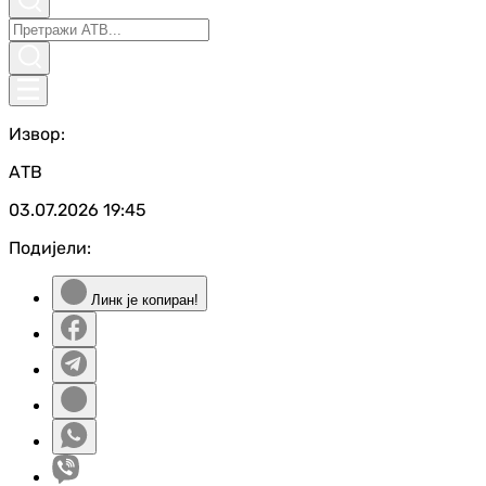
Извор:
АТВ
03.07.2026
19:45
Подијели:
Линк је копиран!