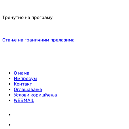
Тренутно на програму
Стање на граничним прелазима
О нама
Импресум
Контакт
Оглашавање
Услови коришћења
WEBMAIL