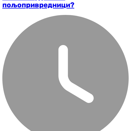
пољопривредници?