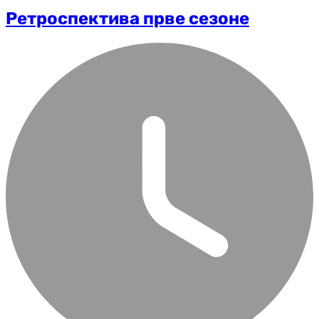
Ретроспектива прве сезоне