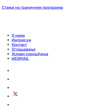
Стање на граничним прелазима
О нама
Импресум
Контакт
Оглашавање
Услови коришћења
WEBMAIL