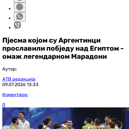
Пјесма којом су Аргентинци
прославили побједу над Египтом -
омаж легендарном Марадони
Аутор:
АТВ редакција
09.07.2026
13:33
Коментари:
0