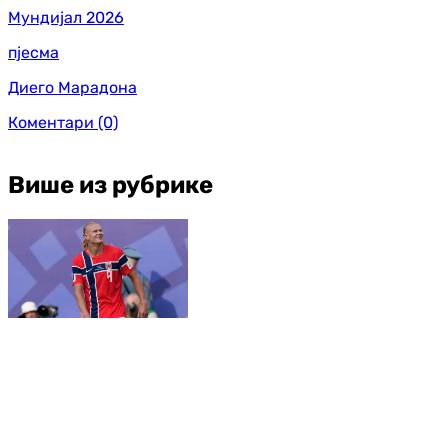
Мундијал 2026
пјесма
Диего Марадона
Коментари
(0)
Више из рубрике