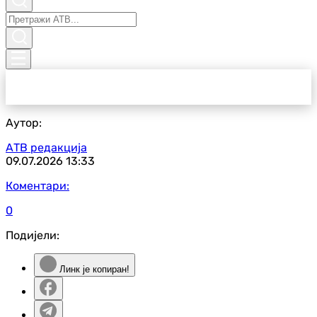
Аутор:
АТВ редакција
09.07.2026
13:33
Коментари:
0
Подијели:
Линк је копиран!