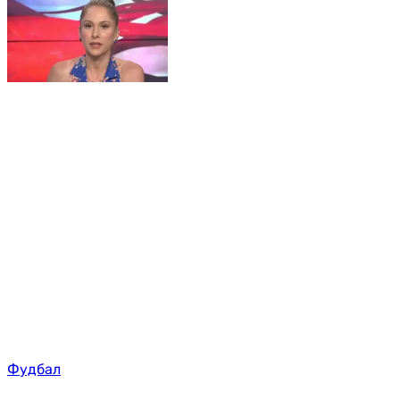
Фудбал