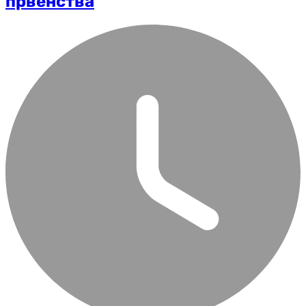
првенства