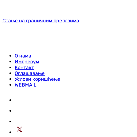
Стање на граничним прелазима
О нама
Импресум
Контакт
Оглашавање
Услови коришћења
WEBMAIL