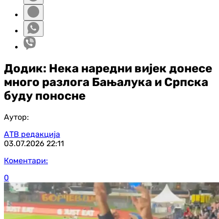
Додик: Нека наредни вијек донесе
много разлога Бањалука и Српска
буду поносне
Аутор:
АТВ редакција
03.07.2026
22:11
Коментари:
0