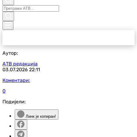
Аутор:
АТВ редакција
03.07.2026
22:11
Коментари:
0
Подијели:
Линк је копиран!