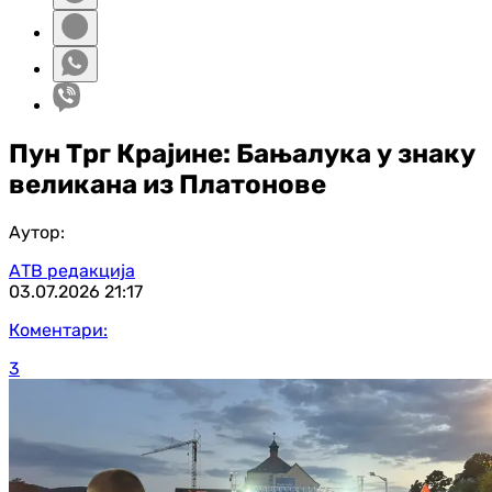
Пун Трг Крајине: Бањалука у знаку
великана из Платонове
Аутор:
АТВ редакција
03.07.2026
21:17
Коментари:
3