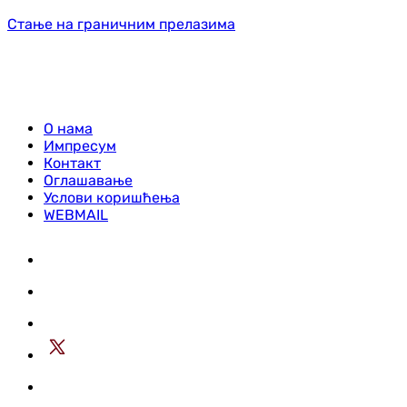
Стање на граничним прелазима
О нама
Импресум
Контакт
Оглашавање
Услови коришћења
WEBMAIL