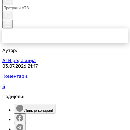
Аутор:
АТВ редакција
03.07.2026
21:17
Коментари:
3
Подијели:
Линк је копиран!