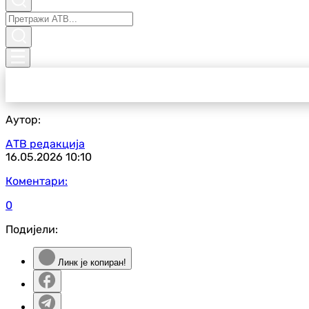
Аутор:
АТВ редакција
16.05.2026
10:10
Коментари:
0
Подијели:
Линк је копиран!