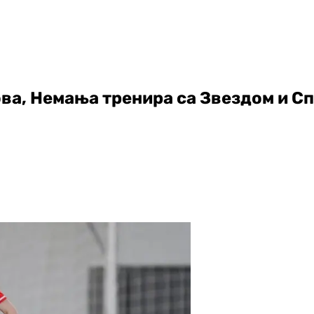
ва, Немања тренира са Звездом и С