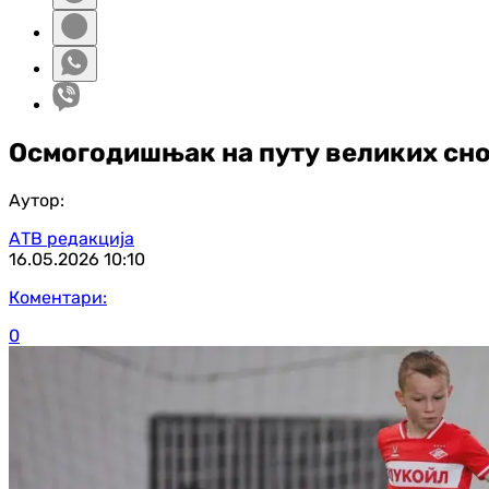
Осмогодишњак на путу великих сно
Аутор:
АТВ редакција
16.05.2026
10:10
Коментари:
0