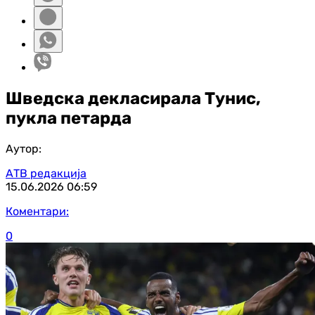
Шведска декласирала Тунис,
пукла петарда
Аутор:
АТВ редакција
15.06.2026
06:59
Коментари:
0