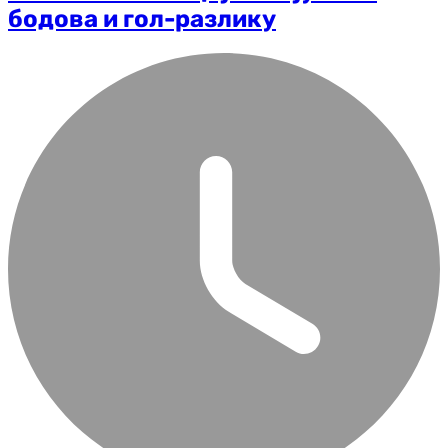
бодова и гол-разлику