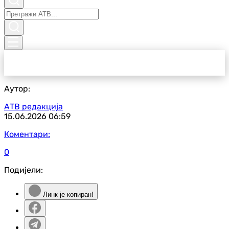
Аутор:
АТВ редакција
15.06.2026
06:59
Коментари:
0
Подијели:
Линк је копиран!