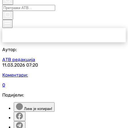
Аутор:
АТВ редакција
11.03.2026
07:20
Коментари:
0
Подијели:
Линк је копиран!