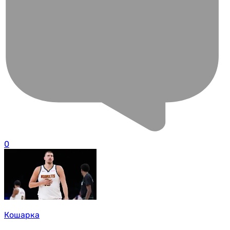
0
Кошарка