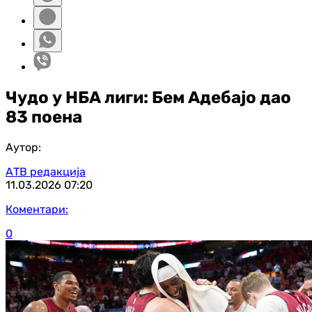
Чудо у НБА лиги: Бем Адебајо дао
83 поена
Аутор:
АТВ редакција
11.03.2026
07:20
Коментари:
0