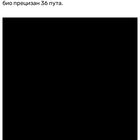
био прецизан 36 пута.