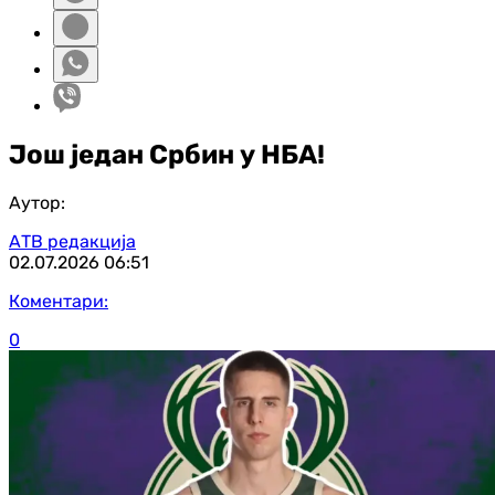
Још један Србин у НБА!
Аутор:
АТВ редакција
02.07.2026
06:51
Коментари:
0