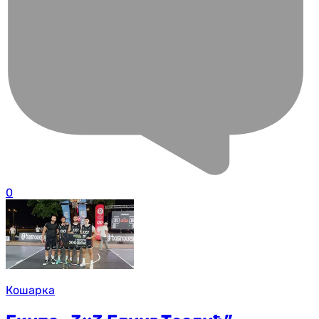
0
Кошарка