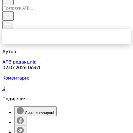
Аутор:
АТВ редакција
02.07.2026
06:51
Коментари:
0
Подијели:
Линк је копиран!