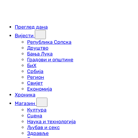
Преглед дана
Вијести
Република Српска
Друштво
Бања Лука
Градови и општине
БиХ
Србија
Регион
Свијет
Економија
Хроника
Магазин
Култура
Сцена
Наука и технологија
Љубав и секс
Здравље