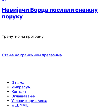
Навијачи Борца послали снажну
поруку
Тренутно на програму
Стање на граничним прелазима
О нама
Импресум
Контакт
Оглашавање
Услови коришћења
WEBMAIL