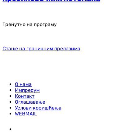
Тренутно на програму
Стање на граничним прелазима
О нама
Импресум
Контакт
Оглашавање
Услови коришћења
WEBMAIL