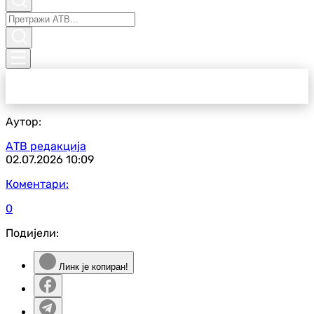
Аутор:
АТВ редакција
02.07.2026
10:09
Коментари:
0
Подијели:
Линк је копиран!