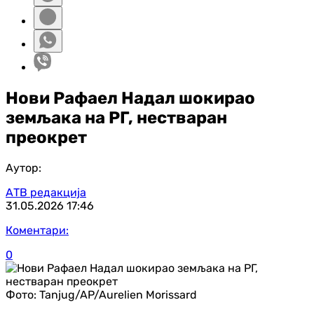
Нови Рафаел Надал шокирао
земљака на РГ, нестваран
преокрет
Аутор:
АТВ редакција
31.05.2026
17:46
Коментари:
0
Фото:
Tanjug/AP/Aurelien Morissard