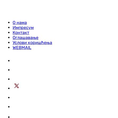
О нама
Импресум
Контакт
Оглашавање
Услови коришћења
WEBMAIL