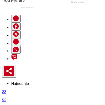
Најновије
22
52