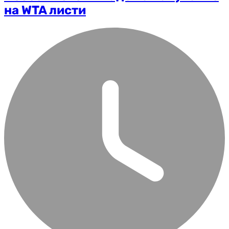
на WTA листи