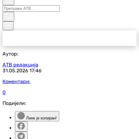
Аутор:
АТВ редакција
31.05.2026
17:46
Коментари:
0
Подијели:
Линк је копиран!