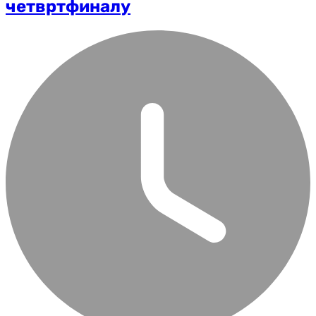
четвртфиналу