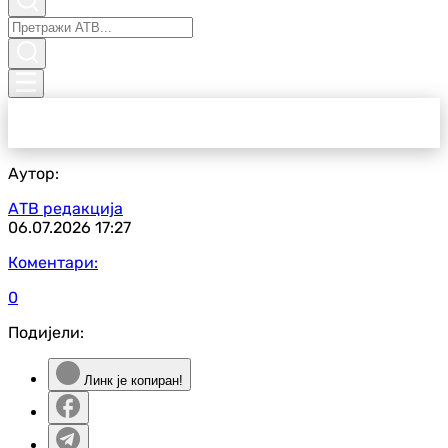
Аутор:
АТВ редакција
06.07.2026
17:27
Коментари:
0
Подијели:
Линк је копиран!