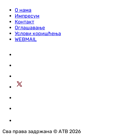
О нама
Импресум
Контакт
Оглашавање
Услови коришћења
WEBMAIL
Сва права задржана © АТВ 2026