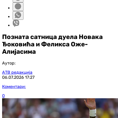
Позната сатница дуела Новака
Ђоковића и Феликса Оже-
Алијасима
Аутор:
АТВ редакција
06.07.2026
17:27
Коментари:
0