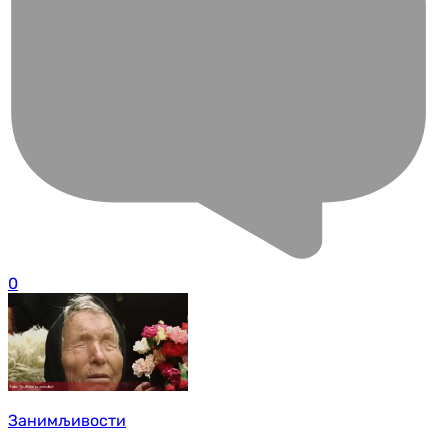
0
Занимљивости