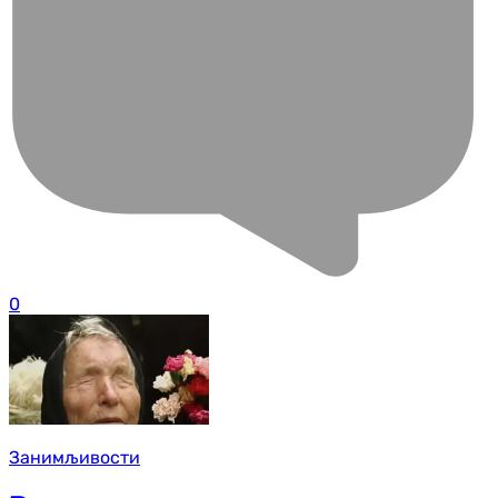
0
Занимљивости