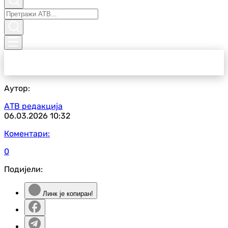
Аутор:
АТВ редакција
06.03.2026
10:32
Коментари:
0
Подијели:
Линк је копиран!