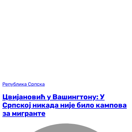
Република Српска
Цвијановић у Вашингтону: У
Српској никада није било кампова
за мигранте