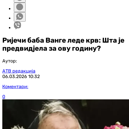
Ријечи баба Ванге леде крв: Шта је
предвидјела за ову годину?
Аутор:
АТВ редакција
06.03.2026
10:32
Коментари:
0