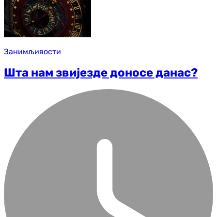
Занимљивости
Шта нам звијезде доносе данас?