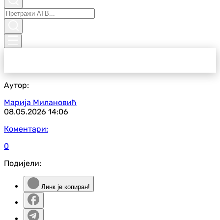
Аутор:
Марија Милановић
08.05.2026
14:06
Коментари:
0
Подијели:
Линк је копиран!