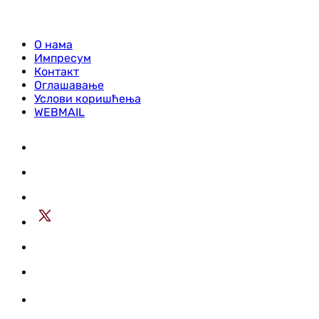
О нама
Импресум
Контакт
Оглашавање
Услови коришћења
WEBMAIL