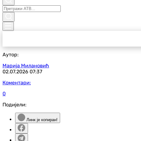
Аутор:
Марија Милановић
02.07.2026
07:37
Коментари:
0
Подијели:
Линк је копиран!