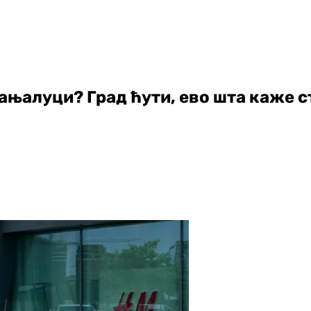
ањалуци? Град ћути, ево шта каже с