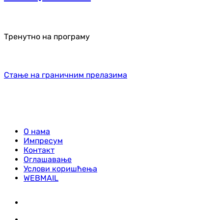
Тренутно на програму
Стање на граничним прелазима
О нама
Импресум
Контакт
Оглашавање
Услови коришћења
WEBMAIL