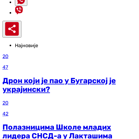
Најновије
20
47
Дрон који је пао у Бугарској је
украјински?
20
42
Полазницима Школе младих
лидера СНСД-а у Лакташима