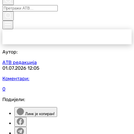
Аутор:
АТВ редакција
01.07.2026
12:05
Коментари:
0
Подијели:
Линк је копиран!