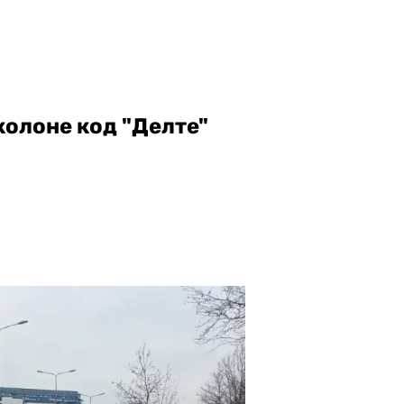
колоне код "Делте"