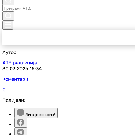
Аутор:
АТВ редакција
30.03.2026
15:34
Коментари:
0
Подијели:
Линк је копиран!