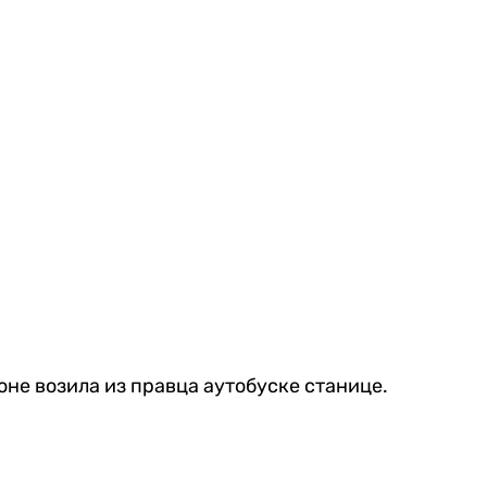
оне возила из правца аутобуске станице.