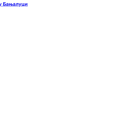
 у Бањалуци