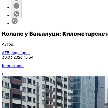
Колапс у Бањалуци: Километарске 
Аутор:
АТВ редакција
30.03.2026
15:34
Коментари:
0