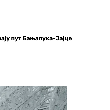
ају пут Бањалука-Јајце