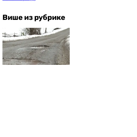
Више из рубрике