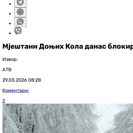
Мјештани Доњих Кола данас блокир
Извор:
АТВ
29.03.2026
08:28
Коментари:
2