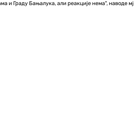
а и Граду Бањалука, али реакције нема", наводе м