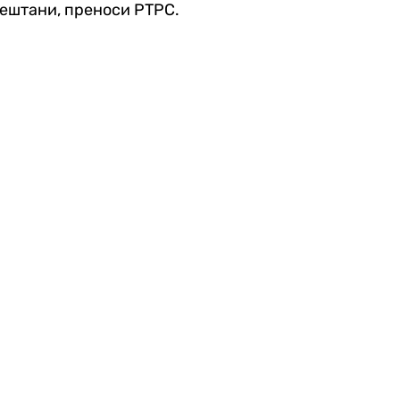
јештани, преноси РТРС.