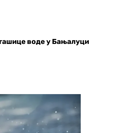
сташице воде у Бањалуци