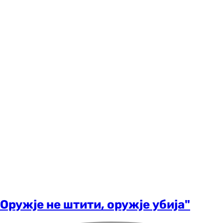
Оружје не штити, оружје убија"