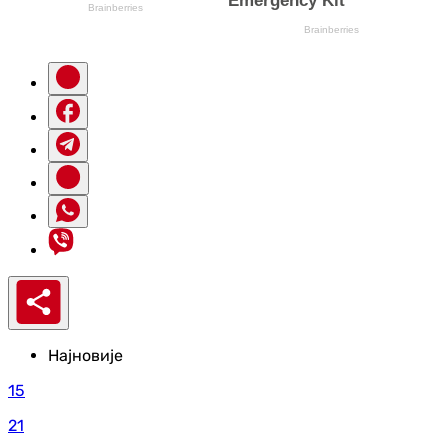
Најновије
15
21