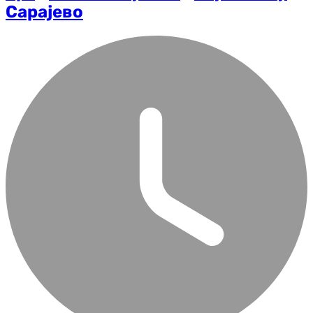
Сарајево