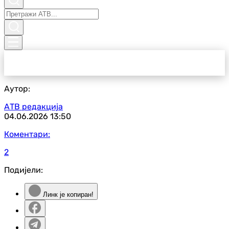
Аутор:
АТВ редакција
04.06.2026
13:50
Коментари:
2
Подијели:
Линк је копиран!