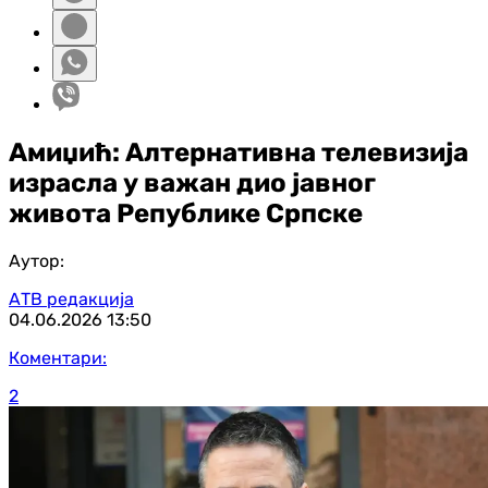
Амиџић: Алтернативна телевизија
израсла у важан дио јавног
живота Републике Српске
Аутор:
АТВ редакција
04.06.2026
13:50
Коментари:
2