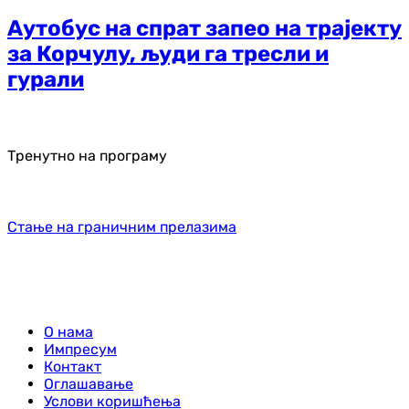
Аутобус на спрат запео на трајекту
за Корчулу, људи га тресли и
гурали
Тренутно на програму
Стање на граничним прелазима
О нама
Импресум
Контакт
Оглашавање
Услови коришћења