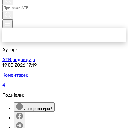
Аутор:
АТВ редакција
19.05.2026
17:19
Коментари:
4
Подијели:
Линк је копиран!