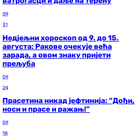
ватрогасци и даље на терену
09
31
Недјељни хороскоп од 9. до 15.
августа: Ракове очекује већа
зарада, а овом знаку пријети
прељуба
09
24
Прасетина никад јефтинија: “Дођи,
носи и прасе и ражањ!”
09
18