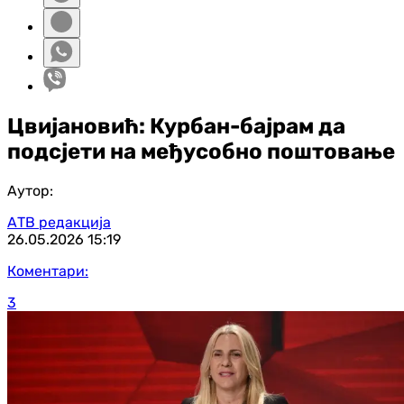
Цвијановић: Курбан-бајрам да
подсјети на међусобно поштовање
Аутор:
АТВ редакција
26.05.2026
15:19
Коментари:
3