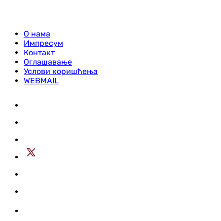
О нама
Импресум
Контакт
Оглашавање
Услови коришћења
WEBMAIL