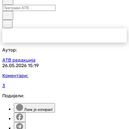
Аутор:
АТВ редакција
26.05.2026
15:19
Коментари:
3
Подијели:
Линк је копиран!