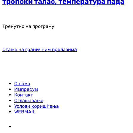
тропски талас, температура пада
Тренутно на програму
Стање на граничним прелазима
О нама
Импресум
Контакт
Оглашавање
Услови коришћења
WEBMAIL