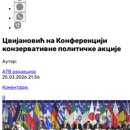
Цвијановић на Конференцији
конзервативне политичке акције
Аутор:
АТВ редакција
25.03.2026
21:36
Коментари:
0