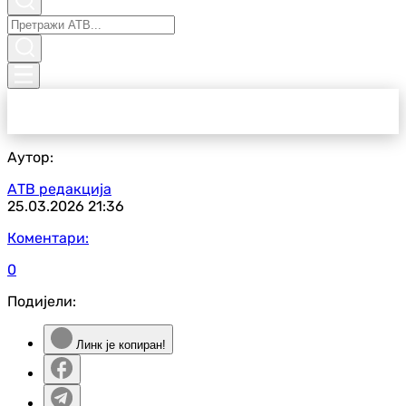
Аутор:
АТВ редакција
25.03.2026
21:36
Коментари:
0
Подијели:
Линк је копиран!