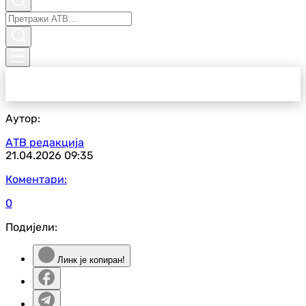
Аутор:
АТВ редакција
21.04.2026
09:35
Коментари:
0
Подијели:
Линк је копиран!