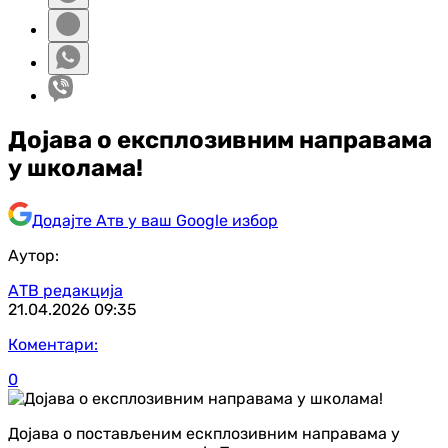
Дојава о експлозивним направама
у школама!
Додајте Атв у ваш Google избор
Аутор:
АТВ редакција
21.04.2026
09:35
Коментари:
0
Дојава о постављеним ескплозивним направама у