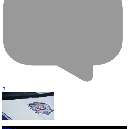
0
Хроника