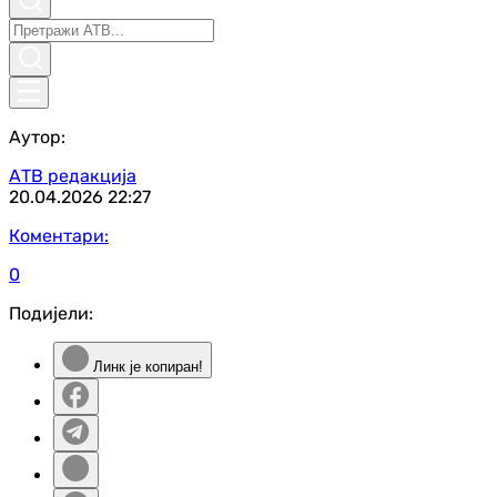
Аутор:
АТВ редакција
20.04.2026
22:27
Коментари:
0
Подијели:
Линк је копиран!