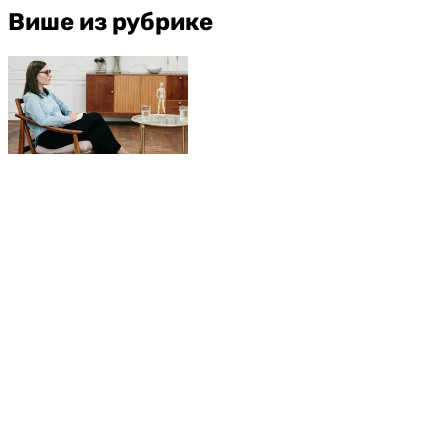
Више из рубрике