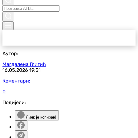
Аутор:
Магдалена Глигић
16.05.2026
19:31
Коментари:
0
Подијели:
Линк је копиран!