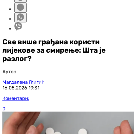
Све више грађана користи
лијекове за смирење: Шта је
разлог?
Аутор:
Магдалена Глигић
16.05.2026
19:31
Коментари:
0