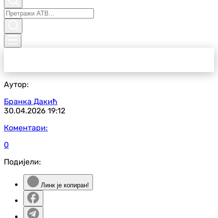
Аутор:
Бранка Дакић
30.04.2026
19:12
Коментари:
0
Подијели:
Линк је копиран!