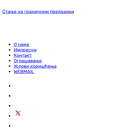
Стање на граничним прелазима
О нама
Импресум
Контакт
Оглашавање
Услови коришћења
WEBMAIL