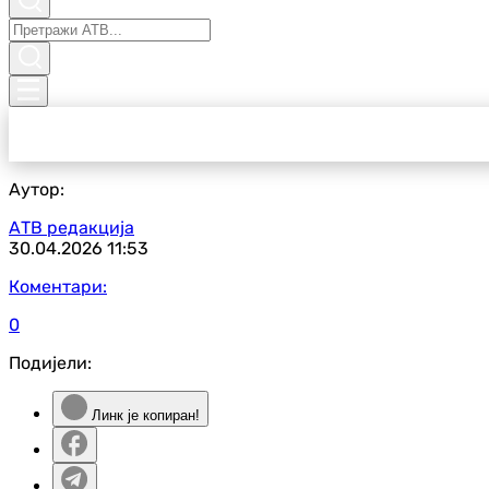
Аутор:
АТВ редакција
30.04.2026
11:53
Коментари:
0
Подијели:
Линк је копиран!