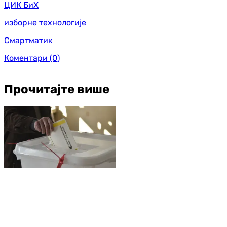
ЦИК БиХ
изборне технологије
Смартматик
Коментари
(0)
Прочитајте више