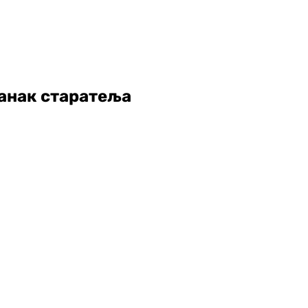
анак старатеља