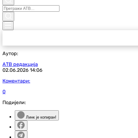
Аутор:
АТВ редакција
02.06.2026
14:06
Коментари:
0
Подијели:
Линк је копиран!