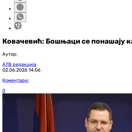
Ковачевић: Бошњаци се понашају к
Аутор:
АТВ редакција
02.06.2026
14:06
Коментари:
0