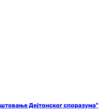
оштовање Дејтонског споразума"