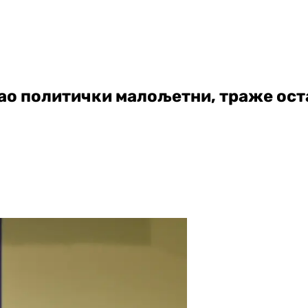
ао политички малољетни, траже ост