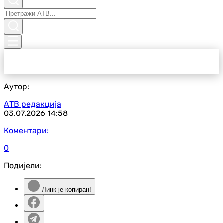
Аутор:
АТВ редакција
03.07.2026
14:58
Коментари:
0
Подијели:
Линк је копиран!