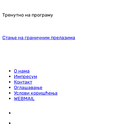
Тренутно на програму
Стање на граничним прелазима
О нама
Импресум
Контакт
Оглашавање
Услови коришћења
WEBMAIL