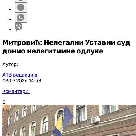
Митровић: Нелегални Уставни суд
донио нелегитимне одлуке
Аутор:
АТВ редакција
03.07.2026
14:58
Коментари:
0