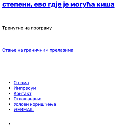
степени, ево гдје је могућа киша
Тренутно на програму
Стање на граничним прелазима
О нама
Импресум
Контакт
Оглашавање
Услови коришћења
WEBMAIL