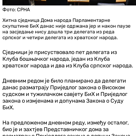
Фото:
СРНА
Хитна сједница Дома народа Парламентарне
скупштине БиХ данас није одржана јер и након паузе
на засједање нису дошла три делегата из реда
српског и четири делегата из хрватског народа.
Сједници је присуствовало пет делегата из
Клуба бошњачког народа, један из Клуба
хрватског народа и два из Клуба српског народа.
Дневним редом је било планирано да делегати
данас разматрају Приједлог закона о Високом
судском и тужилачком савјету БиХ и Приједлог
закона о измјенама и допунама Закона о Суду
БиХ.
На предложеном дневном реду, између осталог,
био је и захтјев Представничког дома за
разматрање Приједлога закона о допуни Закона