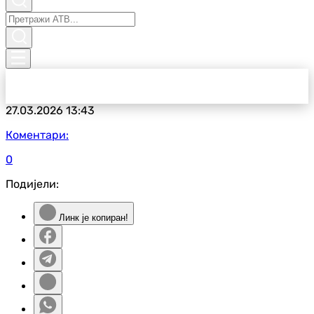
27.03.2026
13:43
Коментари:
0
Подијели:
Линк је копиран!