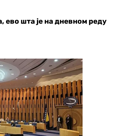
, ево шта је на дневном реду