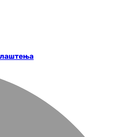
овлаштења