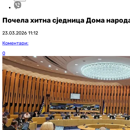
Почела хитна сједница Дома народа
23.03.2026
11:12
Коментари:
0