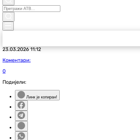
23.03.2026
11:12
Коментари:
0
Подијели:
Линк је копиран!