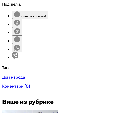
Подијели:
Линк је копиран!
Таг
:
Дом народа
Коментари
(0)
Више из рубрике