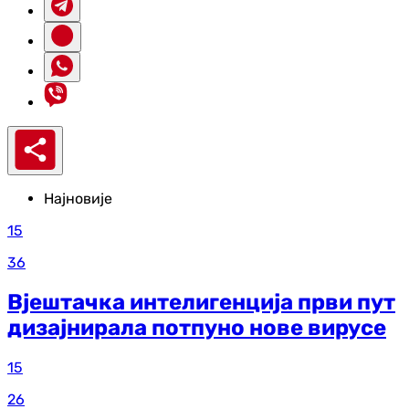
Најновије
15
36
Вјештачка интелигенција први пут
дизајнирала потпуно нове вирусе
15
26