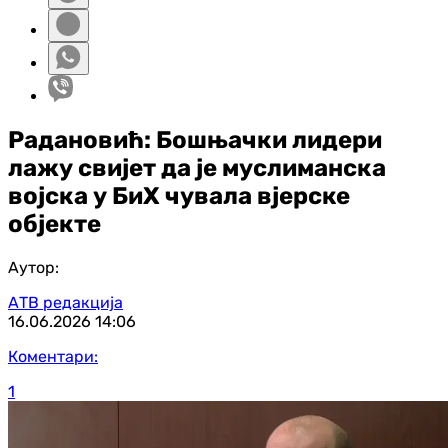
Радановић: Бошњачки лидери
лажу свијет да је муслиманска
војска у БиХ чувала вјерске
објекте
Аутор:
АТВ редакција
16.06.2026
14:06
Коментари:
1