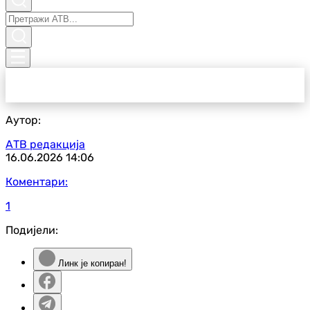
Аутор:
АТВ редакција
16.06.2026
14:06
Коментари:
1
Подијели:
Линк је копиран!