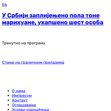
56
У Србији заплијењено пола тоне
марихуане, ухапшено шест особа
Тренутно на програму
Стање на граничним прелазима
О нама
Импресум
Контакт
Оглашавање
Услови коришћења