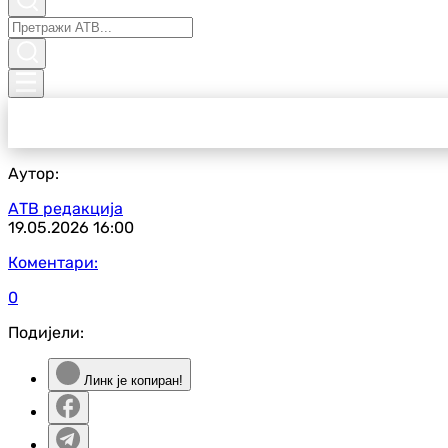
Аутор:
АТВ редакција
19.05.2026
16:00
Коментари:
0
Подијели:
Линк је копиран!