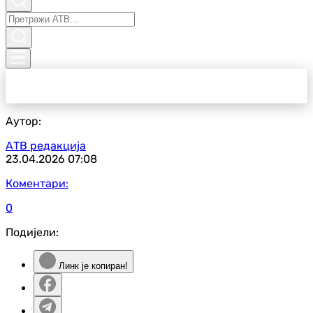
Аутор:
АТВ редакција
23.04.2026
07:08
Коментари:
0
Подијели:
Линк је копиран!