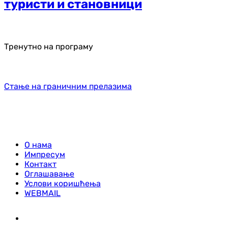
туристи и становници
Тренутно на програму
Стање на граничним прелазима
О нама
Импресум
Контакт
Оглашавање
Услови коришћења
WEBMAIL