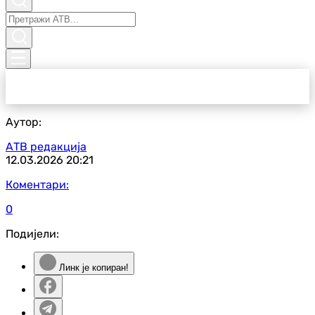
Аутор:
АТВ редакција
12.03.2026
20:21
Коментари:
0
Подијели:
Линк је копиран!