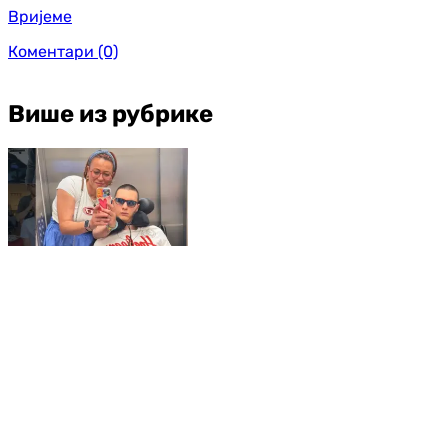
Вријеме
Коментари
(0)
Више из рубрике