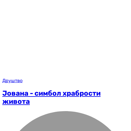
Друштво
Јована - симбол храбрости
живота