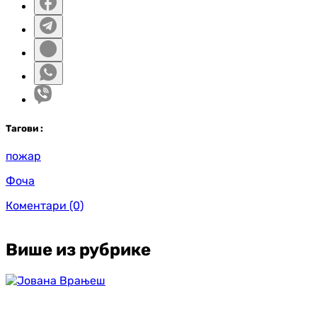
Таг
ови
:
пожар
Фоча
Коментари
(0)
Више из рубрике