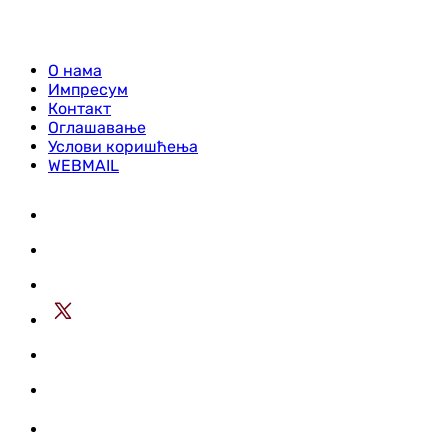
О нама
Импресум
Контакт
Оглашавање
Услови коришћења
WEBMAIL