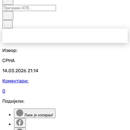
Извор:
СРНА
14.03.2026
21:14
Коментари:
0
Подијели:
Линк је копиран!