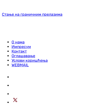
Стање на граничним прелазима
О нама
Импресум
Контакт
Оглашавање
Услови коришћења
WEBMAIL