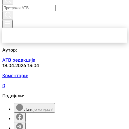
Аутор:
АТВ редакција
18.04.2026
13:04
Коментари:
0
Подијели:
Линк је копиран!