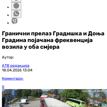
Гранични прелаз Градишка и Доња
Градина појачана фреквенција
возила у оба смјера
Аутор:
АТВ редакција
18.04.2026
13:04
Коментари:
0