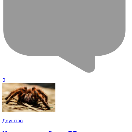
0
Друштво