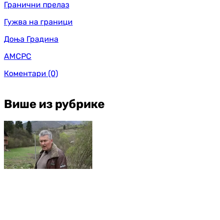
Гранични прелаз
Гужва на граници
Доња Градина
АМСРС
Коментари
(0)
Више из рубрике