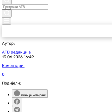
Аутор:
АТВ редакција
13.06.2026
16:49
Коментари:
0
Подијели:
Линк је копиран!